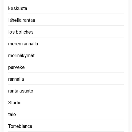
keskusta
lähellä rantaa
los boliches
meren rannalla
merinäkymät
parveke
rannalla
ranta asunto
Studio
talo
Torreblanca