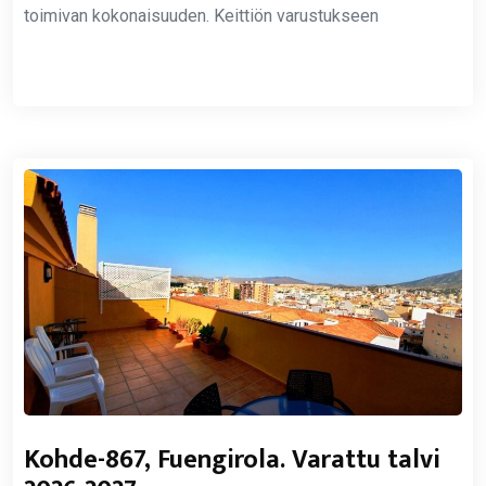
toimivan kokonaisuuden. Keittiön varustukseen
Kohde-867, Fuengirola. Varattu talvi