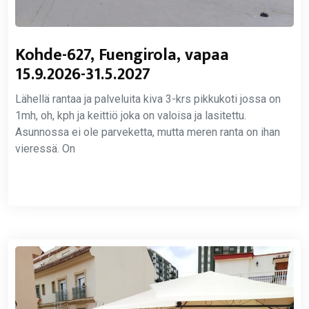
Kohde-627, Fuengirola, vapaa
15.9.2026-31.5.2027
Lähellä rantaa ja palveluita kiva 3-krs pikkukoti jossa on
1mh, oh, kph ja keittiö joka on valoisa ja lasitettu.
Asunnossa ei ole parveketta, mutta meren ranta on ihan
vieressä. On