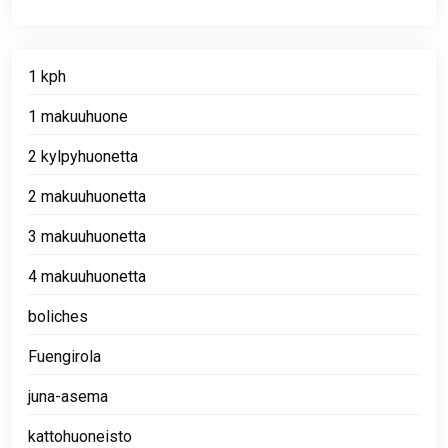
1 kph
1 makuuhuone
2 kylpyhuonetta
2 makuuhuonetta
3 makuuhuonetta
4 makuuhuonetta
boliches
Fuengirola
juna-asema
kattohuoneisto